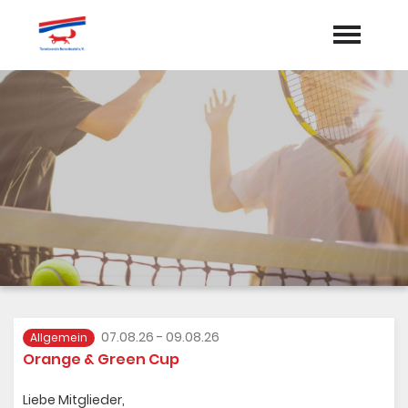
Startseite
Aktuelles
Termine
Vorstand
Dokumente
Sponsoren
07.08.26 - 09.08.26
Allgemein
Orange & Green Cup
Mannschaften
Liebe Mitglieder,
Galerie