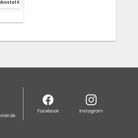
bostel II
Facebook
Instagram
stel.de