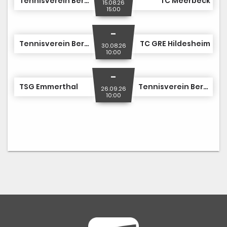
Tennisverein Berenbostel II
TC Meerbeck
15.08.26
15:00
-
Tennisverein Berenbostel II
TC GRE Hildesheim
30.08.26
10:00
-
TSG Emmerthal
Tennisverein Berenbostel II
26.09.26
10:00