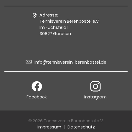
Adresse:
Tennisverein Berenbostel e.V.
Im Fuchsfeld 1
30827 Garbsen
info@tennisverein-berenbostel.de
Facebook
Instagram
© 2026 Tennisverein Berenbostel e.V.
Impressum
|
Datenschutz