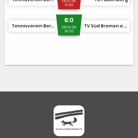
14.02.26
17:00
6:0
Tennisverein Berenbostel
TV Süd Bremen e.V.
28.02.26
16:00