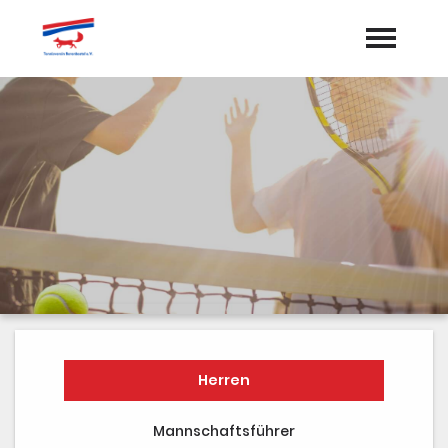
Startseite
Aktuelles
Termine
Vorstand
Dokumente
Sponsoren
Mannschaften
Herren
Galerie
Mannschaftsführer