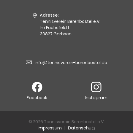
Adresse:
Tennisverein Berenbostel e.V.
Im Fuchsfeld 1
30827 Garbsen
info@tennisverein-berenbostel.de
Facebook
Instagram
© 2026 Tennisverein Berenbostel e.V.
Impressum
|
Datenschutz