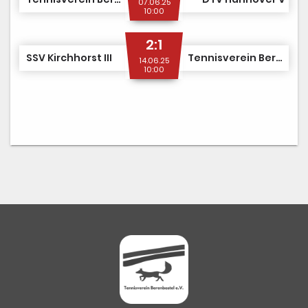
07.06.25
10:00
2:1
SSV Kirchhorst III
Tennisverein Berenbostel II
14.06.25
10:00