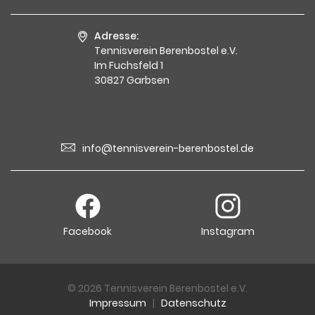
Adresse:
Tennisverein Berenbostel e.V.
Im Fuchsfeld 1
30827 Garbsen
info@tennisverein-berenbostel.de
Facebook
Instagram
© 2026 Tennisverein Berenbostel e.V.
Impressum
|
Datenschutz