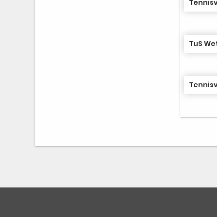
Tennisv
TuS Wet
Tennisv