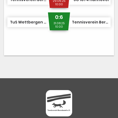
29.06.25
10:00
0:6
TuS Wettbergen Hannover
Tennisverein Berenbostel
31.08.25
10:00