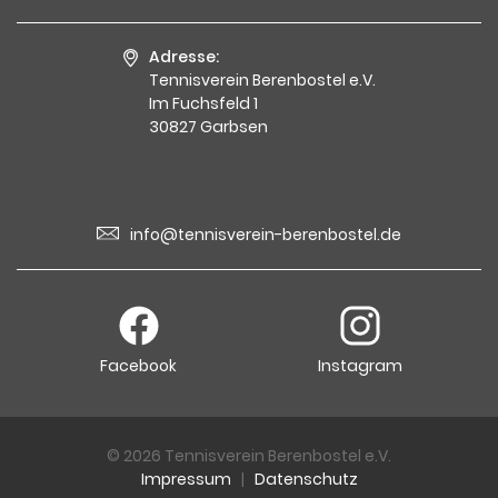
Adresse:
Tennisverein Berenbostel e.V.
Im Fuchsfeld 1
30827 Garbsen
info@tennisverein-berenbostel.de
Facebook
Instagram
© 2026 Tennisverein Berenbostel e.V.
Impressum
|
Datenschutz