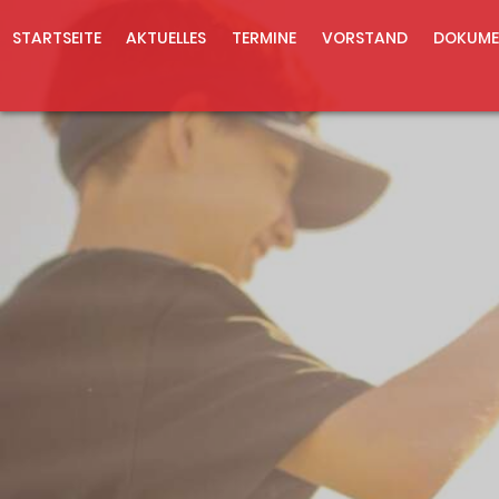
STARTSEITE
AKTUELLES
TERMINE
VORSTAND
DOKUME